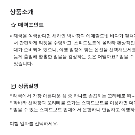
상품소개
매력포인트
태국을 여행한다면 새하얀 백사장과 에메랄드빛 바다가 펼쳐진
서 간편하게 티켓을 수령하고, 스피드보트에 올라타 환상적인
대가 준비되어 있으니, 여행 일정에 맞는 옵션을 선택해보세요
늦게 출발해 황홀한 일몰을 감상하는 것은 어떨까요? 믿을 
있습니다.
상품설명
* 태국에서 가장 아름다운 섬 중 하나로 손꼽히는 꼬리뻬로 떠
* 팍바라 선착장과 꼬리뻬를 오가는 스피드보트를 이용하면 더
* 믿을 수 있는 스피드보트 업체에서 운항하니 안심하고 여행하
여행 일자를 선택하세요.