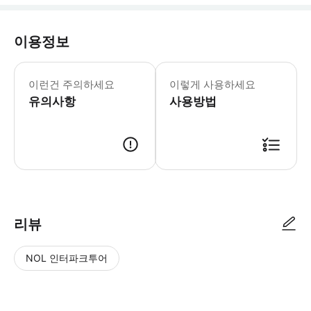
이용정보
📢 안내사항 1. 당일 변경 및 조정
이런건 주의하세요
이렇게 사용하세요
유의사항
사용방법
바우처 예약 확정 시 3일 이내 바우처가 발급되며, 플랫폼에 등록됩니다.
리뷰
NOL 인터파크투어
NOL
별
사
에서