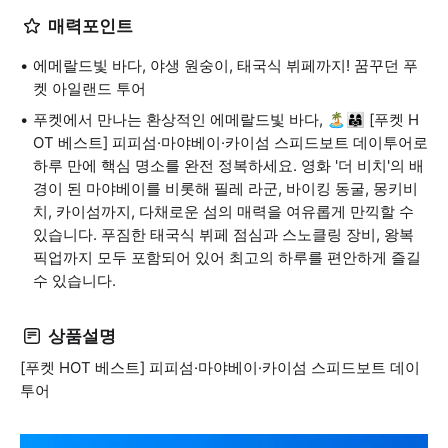
매력포인트
에메랄드빛 바다, 야생 원숭이, 태국식 뷔페까지! 꿈꾸던 푸
켓 아일랜드 투어
푸켓에서 만나는 환상적인 에메랄드빛 바다, 🏝️👨‍👩‍👧‍ [푸켓 H
OT 베스트] 피피섬·마야베이·카이섬 스피드보트 데이투어로
하루 만에 핵심 명소를 완전 정복하세요. 영화 '더 비치'의 배
경이 된 마야베이를 비롯해 필레 라군, 바이킹 동굴, 몽키비
치, 카이섬까지, 다채로운 섬의 매력을 여유롭게 만끽할 수
있습니다. 푸짐한 태국식 뷔페 점심과 스노클링 장비, 왕복
픽업까지 모두 포함되어 있어 최고의 하루를 편안하게 즐길
수 있습니다.
상품설명
[푸켓 HOT 베스트] 피피섬·마야베이·카이섬 스피드보트 데이
투어