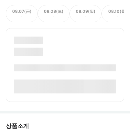
08.07(금)
08.08(토)
08.09(일)
08.10(월)
-
-
-
-
상품소개