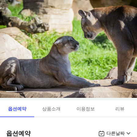
옵션예약
상품소개
이용정보
리뷰
옵션예약
다른날짜