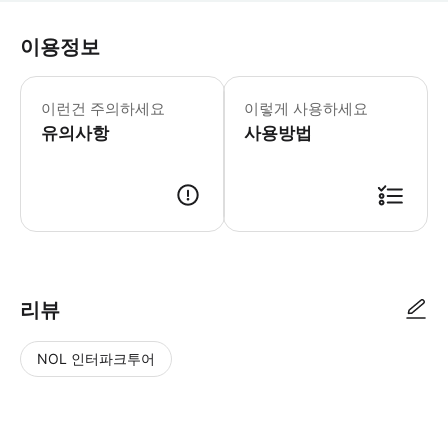
이용정보
어린이 규정: - 3세 미만 어린이는 무
이런건 주의하세요
이렇게 사용하세요
유의사항
사용방법
리뷰
NOL 인터파크투어
NOL
별
사
에서
점
진/