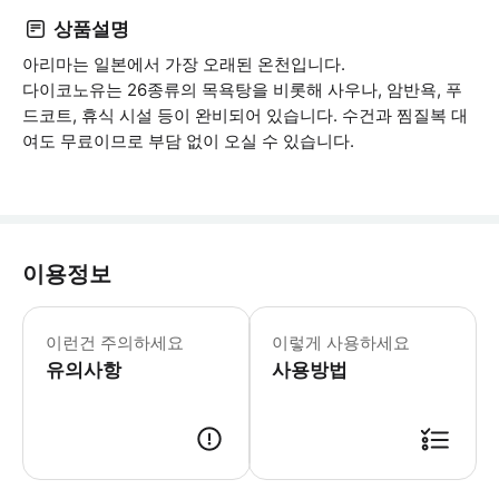
상품설명
아리마는 일본에서 가장 오래된 온천입니다.
다이코노유는 26종류의 목욕탕을 비롯해 사우나, 암반욕, 푸
드코트, 휴식 시설 등이 완비되어 있습니다. 수건과 찜질복 대
여도 무료이므로 부담 없이 오실 수 있습니다.
이용정보
[휴관일] 4/6(월), 4/7(화), 7/
이런건 주의하세요
이렇게 사용하세요
유의사항
사용방법
접수하실때는 구매 시 보내드린 바우처의 링크를 통해 이용 화면을 실행하고 