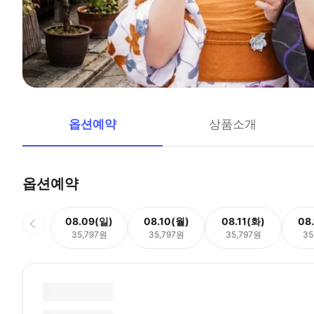
옵션예약
상품소개
옵션예약
08.09(일)
08.10(월)
08.11(화)
08
35,797원
35,797원
35,797원
35