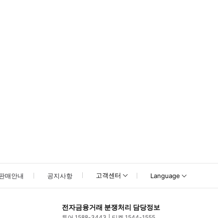
못하신 경우 고객센터로 문의해 주시기 바랍니다.
고객센터
판매안내
공지사항
Language
전자금융거래 분쟁처리 담당정보
투어 1588-3443
티켓 1544-1555