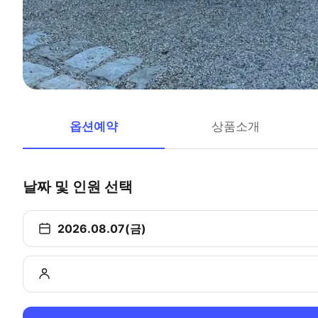
옵션예약
상품소개
날짜 및 인원 선택
2026.08.07(금)