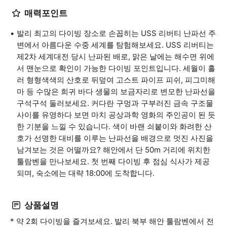
매력포인트
발리 최고의 다이빙 장소로 손꼽히는 USS 리버티 난파선 주
변에서 아름다운 수중 세계를 탐험해보세요. USS 리버티는
제2차 세계대전 당시 난파된 배로, 맑은 날에는 해수면 위에
서 맨눈으로 확인이 가능한 다이빙 포인트입니다. 세월이 흘
러 형형색색의 산호로 뒤덮여 고스트 파이프 피쉬, 피그미해
마 등 수많은 희귀 바다 생물의 보금자리로 변모한 난파선을
구석구석 둘러보세요. 커다란 구멍과 구부러진 금속 구조물
사이를 유영하다 보면 마치 공상과학 영화의 주인공이 된 듯
한 기분을 느낄 수 있습니다. 색이 바랜 쇠붙이와 화려한 산
호가 선명한 대비를 이루는 난파선을 배경으로 멋진 사진을
남겨보는 것은 어떨까요? 해안에서 단 50m 거리에 위치한
툴람벤을 만나보세요. 첫 번째 다이빙 후 점심 식사가 제공
되며, 숙소에는 대략 18:00에 도착합니다.
상품설명
* 약 2회 다이빙을 즐겨보세요. 발리 북부 해안 툴람벤에서 전