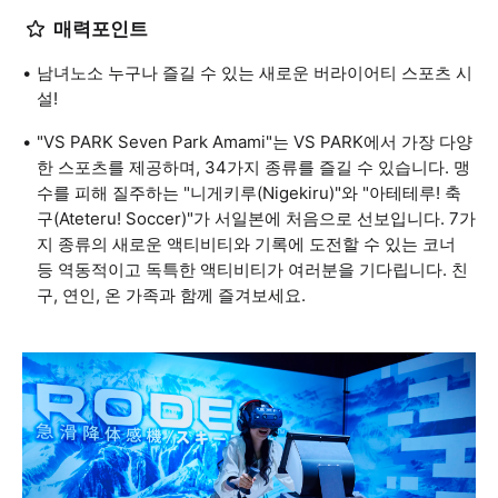
매력포인트
남녀노소 누구나 즐길 수 있는 새로운 버라이어티 스포츠 시
설!
"VS PARK Seven Park Amami"는 VS PARK에서 가장 다양
한 스포츠를 제공하며, 34가지 종류를 즐길 수 있습니다. 맹
수를 피해 질주하는 "니게키루(Nigekiru)"와 "아테테루! 축
구(Ateteru! Soccer)"가 서일본에 처음으로 선보입니다. 7가
지 종류의 새로운 액티비티와 기록에 도전할 수 있는 코너
등 역동적이고 독특한 액티비티가 여러분을 기다립니다. 친
구, 연인, 온 가족과 함께 즐겨보세요.