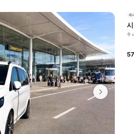
즉
시
5