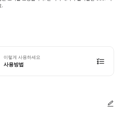
.
이렇게 사용하세요
사용방법
방법을 확인한 후 이용해 주시기 바랍니다. ● 48시간 이내에 바우처를 받지 