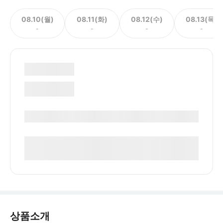
08.10(월)
08.11(화)
08.12(수)
08.13(목)
-
-
-
-
상품소개