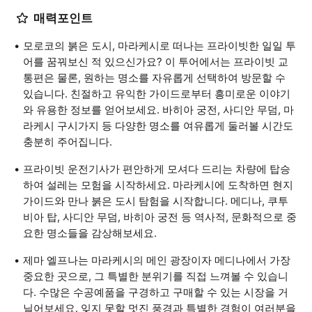
매력포인트
모로코의 붉은 도시, 마라케시로 떠나는 프라이빗한 일일 투
어를 꿈꿔보신 적 있으신가요? 이 투어에서는 프라이빗 교
통편은 물론, 원하는 명소를 자유롭게 선택하여 방문할 수
있습니다. 친절하고 유익한 가이드로부터 흥미로운 이야기
와 유용한 정보를 얻어보세요. 바히아 궁전, 사디안 무덤, 마
라케시 구시가지 등 다양한 명소를 여유롭게 둘러볼 시간도
충분히 주어집니다.
프라이빗 운전기사가 편안하게 모셔다 드리는 차량에 탑승
하여 설레는 모험을 시작하세요. 마라케시에 도착하면 현지
가이드와 만나 붉은 도시 탐험을 시작합니다. 메디나, 쿠투
비아 탑, 사디안 무덤, 바히아 궁전 등 역사적, 문화적으로 중
요한 명소들을 감상해보세요.
제마 엘프나는 마라케시의 메인 광장이자 메디나에서 가장
중요한 곳으로, 그 특별한 분위기를 직접 느껴볼 수 있습니
다. 수많은 수공예품을 구경하고 구매할 수 있는 시장을 거
닐어보세요. 잊지 못할 멋진 풍경과 특별한 경험이 여러분을