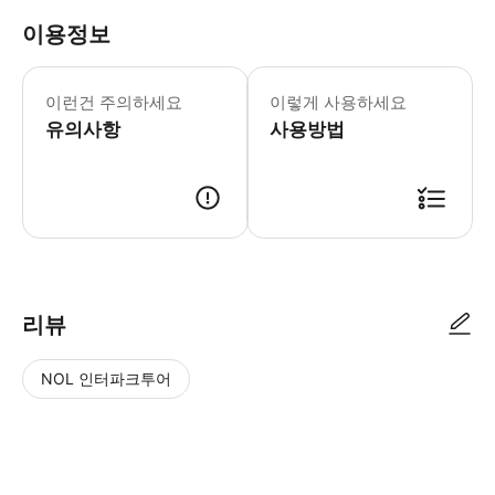
이용정보
이런건 주의하세요
이렇게 사용하세요
유의사항
사용방법
▶ 사용방법 박물관 입구의 직원에게 스마트폰 바우처를 보여주세요.
리뷰
NOL 인터파크투어
NOL
별
사
에서
점
진/
작성
높
동