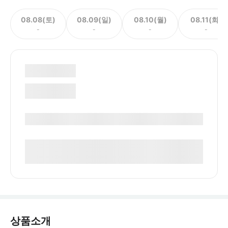
08.08(토)
08.09(일)
08.10(월)
08.11(화)
-
-
-
-
상품소개