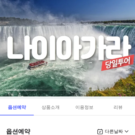
옵션예약
상품소개
이용정보
리뷰
옵션예약
다른날짜