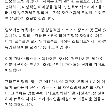
도움을 드릴 것입니다. 저희는 함께 완벽한 프로포즈 장소를
선택하고, 이상적인 타이밍을 정하고, 신호로 서프라이즈를 드
러내지 않으면서도 정확한 순간을 자연스럽게 포착할 수 있도
록 은밀하게 조율할 것입니다.
덤보에는 뉴욕에서 가장 상징적인 프로포즈 장소가 몇 군데 있
습니다. 숨 막히는 맨해튼 스카이라인 전망을 자랑하는 페블
비치, 브루클린 교의 워터프론트, 워싱턴 스트리트에서 바라본
유명한 맨해튼 교 전망 등이 그 예입니다.
이미 완벽한 장소를 선택하셨든, 추천이 필요하시든, 제가 여
러분이 원하는 분위기, 조명, 경험에 따라 모든 단계를 가이드
해드립니다.
프러포즈 당일, 저는 큰 “예!”가 나올 때까지 은밀한 위치에 머
물며 놀라움과 진정성 있는 감정을 자연스럽게 포착할 것입니
다. 그 후에는 덤보 주변에서 로맨틱한 약혼 사진 촬영을 진행
하며 뉴욕의 다리와 스카이라인을 배경으로 아름다운 인물 사
진을 촬영합니다.