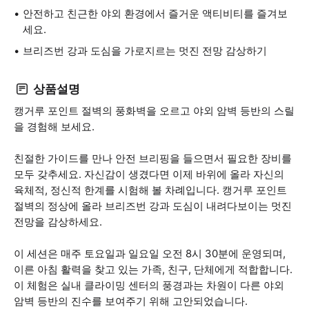
안전하고 친근한 야외 환경에서 즐거운 액티비티를 즐겨보
세요.
브리즈번 강과 도심을 가로지르는 멋진 전망 감상하기
상품설명
캥거루 포인트 절벽의 풍화벽을 오르고 야외 암벽 등반의 스릴
을 경험해 보세요.
친절한 가이드를 만나 안전 브리핑을 들으면서 필요한 장비를
모두 갖추세요. 자신감이 생겼다면 이제 바위에 올라 자신의
육체적, 정신적 한계를 시험해 볼 차례입니다. 캥거루 포인트
절벽의 정상에 올라 브리즈번 강과 도심이 내려다보이는 멋진
전망을 감상하세요.
이 세션은 매주 토요일과 일요일 오전 8시 30분에 운영되며,
이른 아침 활력을 찾고 있는 가족, 친구, 단체에게 적합합니다.
이 체험은 실내 클라이밍 센터의 풍경과는 차원이 다른 야외
암벽 등반의 진수를 보여주기 위해 고안되었습니다.