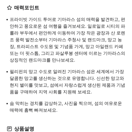
매력포인트
프라이빗 가이드 투어로 기마라스 섬의 매력을 발견하고, 편
안하고 풍요로운 섬 여행을 즐겨보세요. 일로일로 시티의 파
롤라 부두에서 편안하게 이동하여 가장 작은 광장과 산 로렌
조 풍력 발전소부터 기마라스 주청사 및 랜드마크, 망고 농
장, 트라피스트 수도원 및 기념품 가게, 망고 아일랜드 카페
또는 더 핏스톱, 그리고 파살루봉 센터에 이르는 기마라스의
상징적인 랜드마크를 만나보세요.
필리핀의 망고 수도로 알려진 기마라스 섬은 세계에서 가장
달콤한 망고를 생산하는 것으로 유명합니다. 신선한 망고와
현지 별미를 맛보고, 섬에서 자랑스럽게 생산된 제품과 기념
품을 구매하여 지역 사회를 지원해 보세요.
숨 막히는 경치를 감상하고, 사진을 찍으며, 섬의 여유로운
매력에 흠뻑 빠져보세요.
상품설명