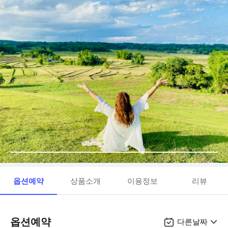
옵션예약
상품소개
이용정보
리뷰
옵션예약
다른날짜