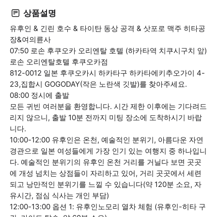
상품설명
유후인 & 긴린 호수 & 타이탄 동상 공격 & 삿포로 맥주 히타공
장&여의륜사
07:50 로손 후쿠오카 오리엔탈 호텔 (하카타역 치쿠시구치 앞)
로손 오리엔탈호텔 후쿠오카점
812-0012 일본 후쿠오카시 하카타구 하카타에키추오가이 4-
23,집합시 GOGODAY(작은 노란색 깃발)를 찾아주세요.
08:00 정시에 출발
모든 귀빈 여러분을 환영합니다. 시간 제한 이후에는 기다려드
리지 않으니, 출발 10분 전까지 미팅 장소에 도착하시기 바랍
니다.
10:00-12:00 유후인은 온천, 예술적인 분위기, 아름다운 자연
경관으로 일본 여성들에게 가장 인기 있는 여행지 중 하나입니
다. 예술적인 분위기의 유후인 온천 거리를 거닐다 보면 곳곳
에 개성 넘치는 상점들이 자리하고 있어, 거리 곳곳에서 세련
되고 낭만적인 분위기를 느낄 수 있습니다(약 120분 소요, 자
유시간, 점심 식사는 개인 부담)
12:00-13:00 옵션 1: 유후인노모리 열차 체험 (유후인-히타 구