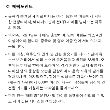
매력포인트
규슈의 숨겨진 세계로 떠나는 여정: 동화 속 마을에서 거대
한 전쟁터까지, 애니메이션과 선(禪) 사이를 넘나드는 하루
의 여정.
2026년 6월 1일부터 매일 출발하며, 단체 여행은 최소 4인
이상이어야 합니다. 중국어 및 영어 이중 언어 서비스가 제
공됩니다.
이른 아침, 유후인의 안개 낀 긴린 호숫가를 따라 거닐며 유
노쓰보 거리에서 삶의 소소한 즐거움을 재발견해 보세요. 오
후에는 히타로 향하여 드라마 '진격의 거인'의 실제 촬영지인
다이산 댐의 웅장한 모습을 감상하며 마음속 자유의 날개를
펼쳐보세요. 마지막으로, 귀여운 석상들로 가득한 뇨이린지
(개구리 사원)에서 600여 마리의 개구리 석상들이 당신의 안
전한 귀가를 기원하는 속삭임을 들어보세요.
현지 전문 "베테랑" 운전사 및 가이드 동행하여 신뢰할 수 있
고 사려 깊은 서비스를 책임집니다。