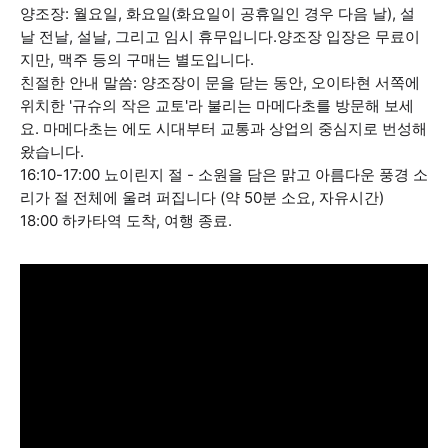
양조장: 월요일, 화요일(화요일이 공휴일인 경우 다음 날), 설
날 전날, 설날, 그리고 임시 휴무입니다.양조장 입장은 무료이
지만, 맥주 등의 구매는 별도입니다.
친절한 안내 말씀: 양조장이 문을 닫는 동안, 오이타현 서쪽에
위치한 '규슈의 작은 교토'라 불리는 마메다초를 방문해 보세
요. 마메다초는 에도 시대부터 교통과 상업의 중심지로 번성해
왔습니다.
16:10-17:00 뇨이린지 절 - 소원을 담은 맑고 아름다운 풍경 소
리가 절 전체에 울려 퍼집니다 (약 50분 소요, 자유시간)
18:00 하카타역 도착, 여행 종료.