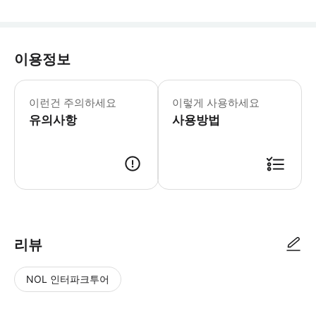
이용정보
통일궁 월요일-일요일: 08:30-15:30 
* 호치민의 가장 상징적인 랜드마크 중
이런건 주의하세요
이렇게 사용하세요
유의사항
사용방법
리뷰
NOL 인터파크투어
NOL