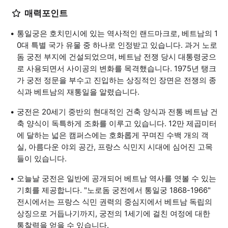
매력포인트
통일궁은 호치민시에 있는 역사적인 랜드마크로, 베트남의 1
0대 특별 국가 유물 중 하나로 인정받고 있습니다. 과거 노로
돔 궁전 부지에 건설되었으며, 베트남 전쟁 당시 대통령궁으
로 사용되면서 사이공의 변화를 목격했습니다. 1975년 탱크
가 궁전 정문을 부수고 진입하는 상징적인 장면은 전쟁의 종
식과 베트남의 재통일을 알렸습니다.
궁전은 20세기 중반의 현대적인 건축 양식과 전통 베트남 건
축 양식이 독특하게 조화를 이루고 있습니다. 12만 제곱미터
에 달하는 넓은 캠퍼스에는 호화롭게 꾸며진 수백 개의 객
실, 아름다운 야외 공간, 프랑스 식민지 시대에 심어진 고목
들이 있습니다.
오늘날 궁전은 일반에 공개되어 베트남 역사를 엿볼 수 있는
기회를 제공합니다. "노로돔 궁전에서 통일궁 1868-1966"
전시에서는 프랑스 식민 권력의 중심지에서 베트남 독립의
상징으로 거듭나기까지, 궁전의 1세기에 걸친 여정에 대한
통찰력을 얻을 수 있습니다.