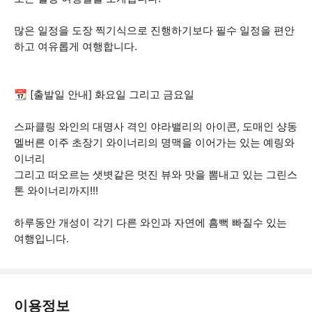
많은 일정을 도장 찍기식으로 진행하기보다 필수 일정을 편안
하고 여유롭게 여행합니다.
📆 [출발일 안내] 화요일 그리고 금요일
스파클링 와인의 대명사 격인 야라밸리의 아이콘, 도매인 샹동
멜버른 이주 초장기 와이너리의 명맥을 이어가는 있는 예링와
이너리
그리고 떠오르는 샛볏같은 멋진 뷰와 맛을 뽐내고 있는 그린스
톤 와이너리까지!!!
하루동안 개성이 각기 다른 와인과 자연에 흠뻑 빠질수 있는
여행입니다.
이용정보