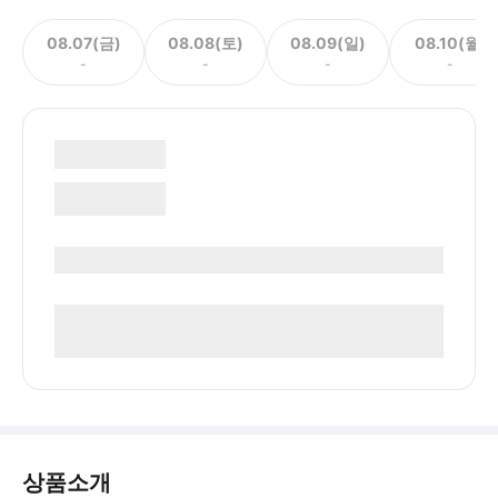
08.07(금)
08.08(토)
08.09(일)
08.10(월)
-
-
-
-
상품소개