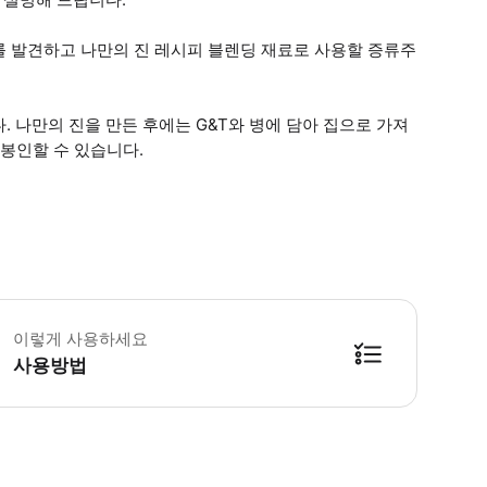
를 발견하고 나만의 진 레시피 블렌딩 재료로 사용할 증류주
 나만의 진을 만든 후에는 G&T와 병에 담아 집으로 가져
 봉인할 수 있습니다.
 소요시간 : 150분 (옵션에 따라 소요 시간이 다를 수 있으니, 예약 시 확인 부
이렇게 사용하세요
사용방법
방법을 확인한 후 이용해 주시기 바랍니다. ● 48시간 이내에 바우처를 받지 