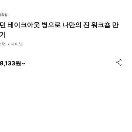
시확정
던 테이크아웃 병으로 나만의 진 워크숍 만
기
런던
다이닝
28,133원~