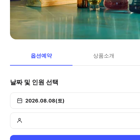
옵션예약
상품소개
날짜 및 인원 선택
2026.08.08(토)