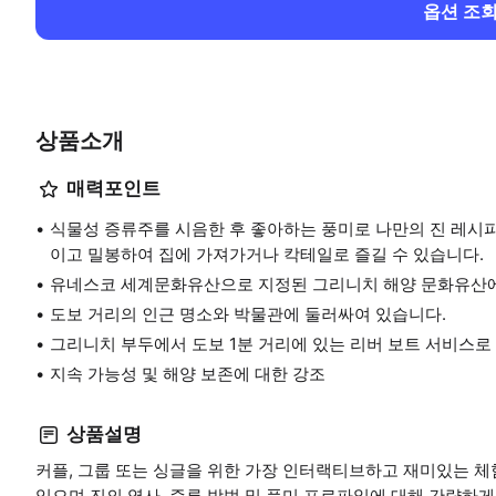
옵션 조
상품소개
매력포인트
식물성 증류주를 시음한 후 좋아하는 풍미로 나만의 진 레시피
이고 밀봉하여 집에 가져가거나 칵테일로 즐길 수 있습니다.
유네스코 세계문화유산으로 지정된 그리니치 해양 문화유산
도보 거리의 인근 명소와 박물관에 둘러싸여 있습니다.
그리니치 부두에서 도보 1분 거리에 있는 리버 보트 서비스로
지속 가능성 및 해양 보존에 대한 강조
상품설명
커플, 그룹 또는 싱글을 위한 가장 인터랙티브하고 재미있는 체
있으며 진의 역사, 증류 방법 및 풍미 프로파일에 대해 간략하게