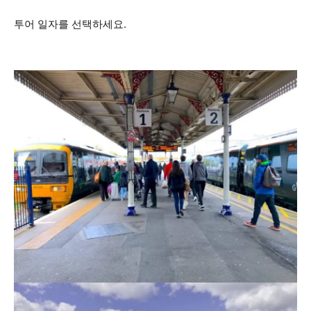
투어 일자를 선택하세요.