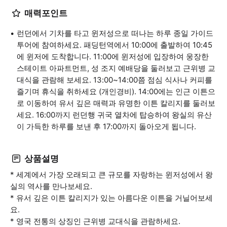
매력포인트
런던에서 기차를 타고 윈저성으로 떠나는 하루 종일 가이드
투어에 참여하세요. 패딩턴역에서 10:00에 출발하여 10:45
에 윈저에 도착합니다. 11:00에 윈저성에 입장하여 웅장한
스테이트 아파트먼트, 성 조지 예배당을 둘러보고 근위병 교
대식을 관람해 보세요. 13:00~14:00쯤 점심 식사나 커피를
즐기며 휴식을 취하세요 (개인경비). 14:00에는 인근 이튼으
로 이동하여 유서 깊은 매력과 유명한 이튼 칼리지를 둘러보
세요. 16:00까지 런던행 귀국 열차에 탑승하여 왕실의 유산
이 가득한 하루를 보낸 후 17:00까지 돌아오게 됩니다.
상품설명
* 세계에서 가장 오래되고 큰 규모를 자랑하는 윈저성에서 왕
실의 역사를 만나보세요.
* 유서 깊은 이튼 칼리지가 있는 아름다운 이튼을 거닐어보세
요.
* 영국 전통의 상징인 근위병 교대식을 관람하세요.