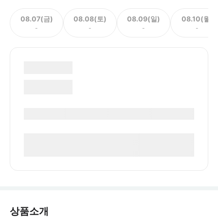
08.07(금)
08.08(토)
08.09(일)
08.10(월)
-
-
-
-
상품소개