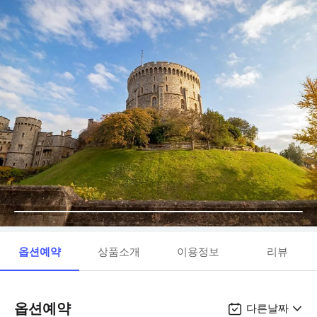
옵션예약
상품소개
이용정보
리뷰
옵션예약
다른날짜