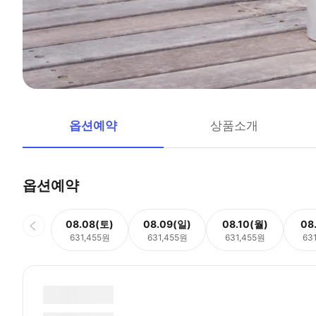
옵션예약
상품소개
옵션예약
08.08(토)
08.09(일)
08.10(월)
08
631,455원
631,455원
631,455원
63