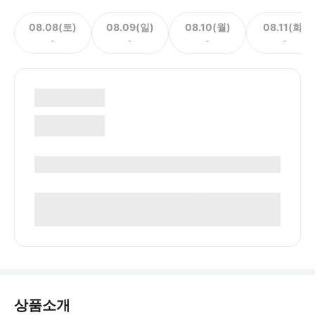
08.08(토)
08.09(일)
08.10(월)
08.11(화)
-
-
-
-
상품소개