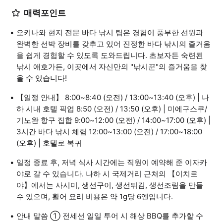
매력포인트
오키나와 현지 전문 바다 낚시 팀은 경험이 풍부한 선원과
완벽한 선박 장비를 갖추고 있어 진정한 바다 낚시의 즐거움
을 쉽게 경험할 수 있도록 도와드립니다. 초보자든 숙련된
낚시 애호가든, 이곳에서 자신만의 "낚시꾼"의 즐거움을 찾
을 수 있습니다!
【일정 안내】 8:00~8:40 (오전) / 13:00~13:40 (오후) | 나
하 시내 호텔 픽업 8:50 (오전) / 13:50 (오후) | 미에구스쿠/
기노완 항구 집합 9:00~12:00 (오전) / 14:00~17:00 (오후) |
3시간 바다 낚시 체험 12:00~13:00 (오전) / 17:00~18:00
(오후) | 호텔로 복귀
일정 종료 후, 저녁 식사 시간에는 직원이 예약해 준 이자카
야로 갈 수 있습니다. 나하 시 국제거리 근처의 【이치로
야】에서는 사시미, 생선구이, 생선튀김, 생선조림을 만들
수 있으며, 활어 요리 비용은 약 1g당 6엔입니다.
안내 말씀 ① 전세선 일일 투어 시 해상 BBQ를 추가할 수