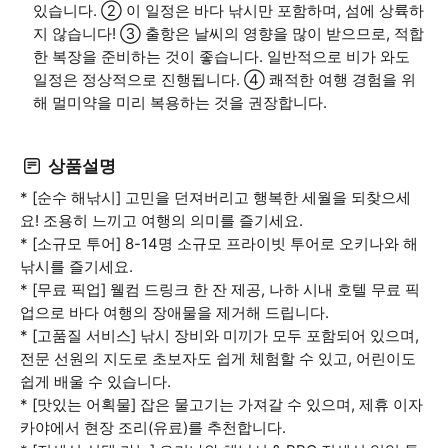
있습니다. ② 이 일정은 바다 낚시만 포함하며, 섬에 상륙하
지 않습니다! ③ 출항은 날씨의 영향을 많이 받으므로, 적합
한 복장을 준비하는 것이 좋습니다. 일반적으로 비가 와도
일정은 정상적으로 진행됩니다. ④ 쾌적한 여행 경험을 위
해 멀미약을 미리 복용하는 것을 권장합니다.
상품설명
* [순수 해낚시] 고민을 던져버리고 행복한 세월을 되찾으세
요! 조용히 느끼고 여행의 의미를 즐기세요.
* [소규모 투어] 8-14명 소규모 프라이빗 투어로 오키나와 해
낚시를 즐기세요.
* [무료 픽업] 웰컴 드링크 한 잔 제공, 나하 시내 호텔 무료 픽
업으로 바다 여행의 장애물을 제거해 드립니다.
* [고품질 서비스] 낚시 장비와 미끼가 모두 포함되어 있으며,
전문 선원의 지도로 초보자도 쉽게 체험할 수 있고, 어린이도
쉽게 배울 수 있습니다.
* [맛있는 어획물] 잡은 물고기는 가져갈 수 있으며, 제휴 이자
카야에서 현장 조리(유료)를 추천합니다.