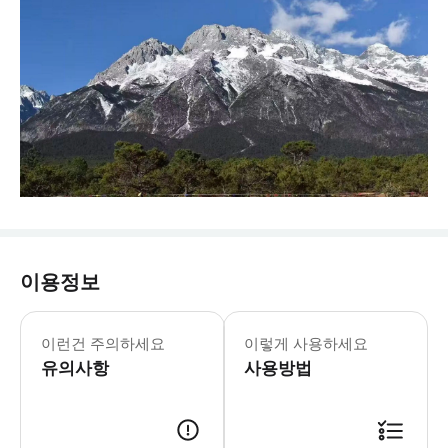
이용정보
* 대삭도와 운삼평 소삭도의 차이점: 대
이런건 주의하세요
이렇게 사용하세요
유의사항
사용방법