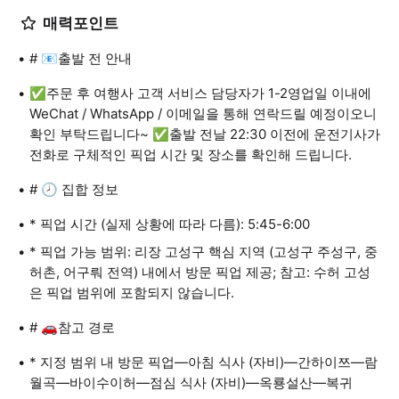
매력포인트
# 📧출발 전 안내
✅주문 후 여행사 고객 서비스 담당자가 1-2영업일 이내에
WeChat / WhatsApp / 이메일을 통해 연락드릴 예정이오니
확인 부탁드립니다~ ✅출발 전날 22:30 이전에 운전기사가
전화로 구체적인 픽업 시간 및 장소를 확인해 드립니다.
# 🕗 집합 정보
* 픽업 시간 (실제 상황에 따라 다름): 5:45-6:00
* 픽업 가능 범위: 리장 고성구 핵심 지역 (고성구 주성구, 중
허촌, 어구뤄 전역) 내에서 방문 픽업 제공; 참고: 수허 고성
은 픽업 범위에 포함되지 않습니다.
# 🚗참고 경로
* 지정 범위 내 방문 픽업—아침 식사 (자비)—간하이쯔—람
월곡—바이수이허—점심 식사 (자비)—옥룡설산—복귀