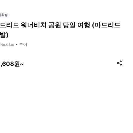
시확정
드리드 워너비치 공원 당일 여행 (마드리드
발)
마드리드
투어
8,608원~