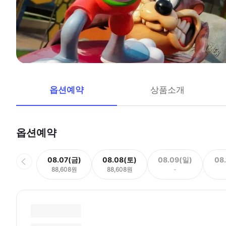
옵션예약
상품소개
옵션예약
08.07(금)
08.08(토)
08.09(일)
08
88,608원
88,608원
-