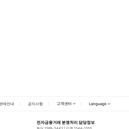
 마드리드 (Madrid) 로 출발하는 시간은 19:00 입니다. 주차장은 같은 장소에
고객센터
판매안내
공지사항
Language
전자금융거래 분쟁처리 담당정보
투어 1588-3443
티켓 1544-1555