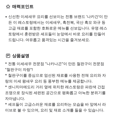
매력포인트
신선한 이세새우 요리를 선보이는 전통 브랜드 '나카간'이 만
든 이 레스토랑에서는 이세새우, 흑전복, 국산 흑모 와규 등
고급 재료를 포함한 호화로운 메뉴를 선보입니다. 유명 레스
토랑에서 훈련받은 셰프들이 눈앞에서 바로 요리를 만들어
드립니다. 여유롭고 품격있는 시간을 즐겨보세요.
상품설명
* 전통 이세새우 전문점 "나카나곤"이 만든 철판구이 전문점
"철판구이 자랑"!
* 철판구이를 중심으로 엄선된 재료를 사용한 전채 요리와 자
랑의 이세 왕새우 요리 등 풍부한 메뉴를 제공합니다.
* 센니치마에도리 거리 옆에 위치한 레스토랑은 파란색 간접
조명으로 장식된 세련된 공간으로 평화롭고 아늑한 분위기를
자아냅니다.
* 셰프들이 고급스러운 재료를 요리하는 모습을 바 앞에서 라
이브로 볼 수 있으며, 요리 및 재료 소개를 들을 수 있습니다.