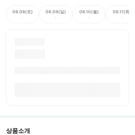
08.08(토)
08.09(일)
08.10(월)
08.11(화)
-
-
-
-
상품소개