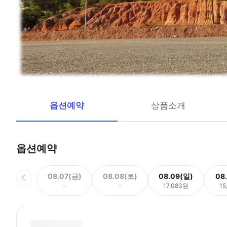
옵션예약
상품소개
옵션예약
08.07(금)
08.08(토)
08.09(일)
08
-
-
17,083원
15