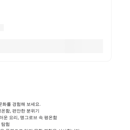
 문화를 경험해 보세요.
 평온함, 편안한 분위기
스러운 요리, 맹그로브 속 평온함
장 탐험