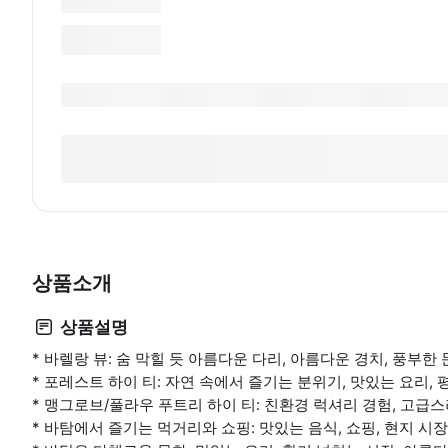
상품소개
상품설명
* 바렐랑 뷰: 숨 막힐 듯 아름다운 다리, 아름다운 경치, 풍부한
* 포레스트 하이 티: 자연 속에서 즐기는 분위기, 맛있는 요리,
* 맹그로브/풀라우 푸트리 하이 티: 친환경 럭셔리 경험, 고급
* 바탐에서 즐기는 먹거리와 쇼핑: 맛있는 음식, 쇼핑, 현지 시