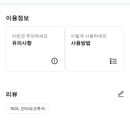
이용정보
* 소요시간 : 180분 (옵션에 따라 소
이런건 주의하세요
이렇게 사용하세요
유의사항
사용방법
● 예약접수 후 확정이 되면 이용가능합니다. ● 바우처에 안내된 사용 방법
리뷰
NOL 인터파크투어
NOL
별
사
에서