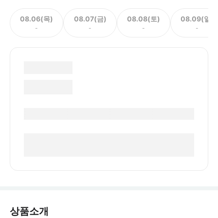
08.06(목)
08.07(금)
08.08(토)
08.09(일)
-
-
-
-
상품소개