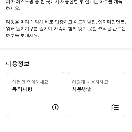
테마 레스토랑 중 한 곳에서 재충전한 후 신나는 하루를 계속
하세요.
티켓을 미리 예약해 바로 입장하고 아드레날린, 엔터테인먼트,
워터 놀이기구를 즐기며 가족과 함께 잊지 못할 추억을 만드는
하루를 보내세요.
이용정보
• 운영 시간: - 5월 15일~6월 26일
이런건 주의하세요
이렇게 사용하세요
유의사항
사용방법
● 예약접수 후 확정이 되면 이용가능합니다. ● 바우처에 안내된 사용 방법