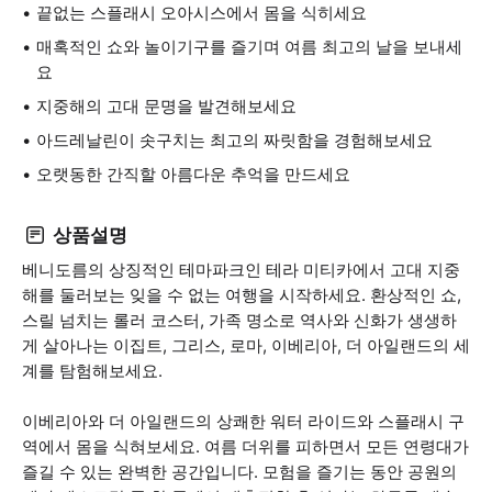
끝없는 스플래시 오아시스에서 몸을 식히세요
매혹적인 쇼와 놀이기구를 즐기며 여름 최고의 날을 보내세
요
지중해의 고대 문명을 발견해보세요
아드레날린이 솟구치는 최고의 짜릿함을 경험해보세요
오랫동한 간직할 아름다운 추억을 만드세요
상품설명
베니도름의 상징적인 테마파크인 테라 미티카에서 고대 지중
해를 둘러보는 잊을 수 없는 여행을 시작하세요. 환상적인 쇼,
스릴 넘치는 롤러 코스터, 가족 명소로 역사와 신화가 생생하
게 살아나는 이집트, 그리스, 로마, 이베리아, 더 아일랜드의 세
계를 탐험해보세요.
이베리아와 더 아일랜드의 상쾌한 워터 라이드와 스플래시 구
역에서 몸을 식혀보세요. 여름 더위를 피하면서 모든 연령대가
즐길 수 있는 완벽한 공간입니다. 모험을 즐기는 동안 공원의