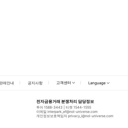
고객센터
판매안내
공지사항
Language
전자금융거래 분쟁처리 담당정보
투어 1588-3443
티켓 1544-1555
이메일 interpark_ef@nol-universe.com
개인정보보호책임자 privacy_i@nol-universe.com