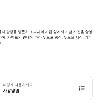
콜리 광장을 방문하고 피사의 사탑 앞에서 기념 사진을 촬영
하여, 가이드의 안내에 따라 두오모 광장, 누오보 시장, 리퍼
.
린이 규정 -2세 및 그 미만 유아는 무료입니다. (*별도로 좌석이 제공되지 않
이렇게 사용하세요
사용방법