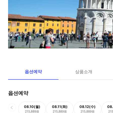
옵션예약
상품소개
옵션예약
08.10(월)
08.11(화)
08.12(수)
08
215,889원
215,889원
215,889원
21