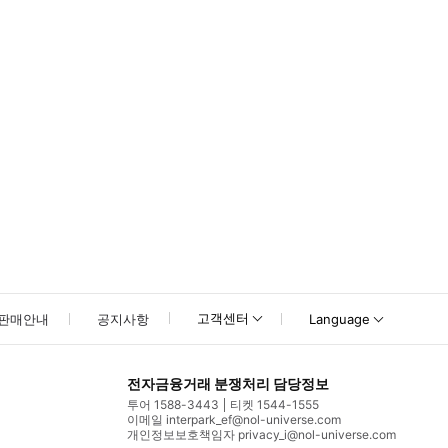
못하신 경우 고객센터로 문의해 주시기 바랍니다.
고객센터
판매안내
공지사항
Language
전자금융거래 분쟁처리 담당정보
투어 1588-3443
티켓 1544-1555
이메일 interpark_ef@nol-universe.com
개인정보보호책임자 privacy_i@nol-universe.com