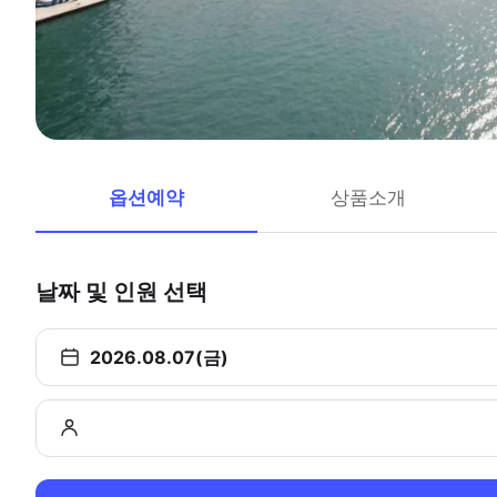
옵션예약
상품소개
날짜 및 인원 선택
2026.08.07(금)