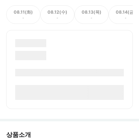
08.11(화)
08.12(수)
08.13(목)
08.14(금)
-
-
-
-
상품소개