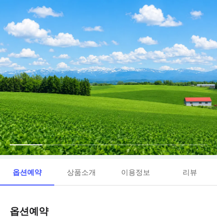
옵션예약
상품소개
이용정보
리뷰
옵션예약