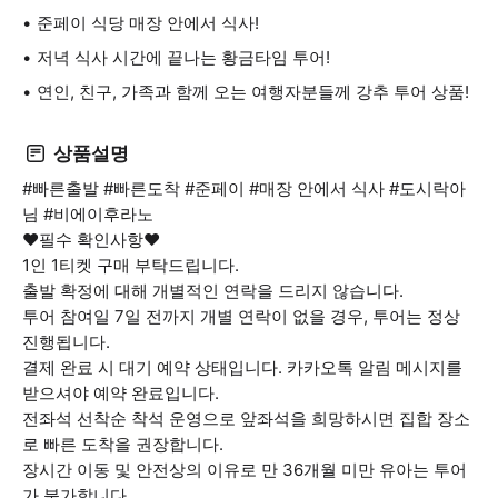
준페이 식당 매장 안에서 식사!
저녁 식사 시간에 끝나는 황금타임 투어!
연인, 친구, 가족과 함께 오는 여행자분들께 강추 투어 상품!
상품설명
#빠른출발 #빠른도착 #준페이 #매장 안에서 식사 #도시락아
님 #비에이후라노
❤️필수 확인사항❤️
1인 1티켓 구매 부탁드립니다.
출발 확정에 대해 개별적인 연락을 드리지 않습니다.
투어 참여일 7일 전까지 개별 연락이 없을 경우, 투어는 정상
진행됩니다.
결제 완료 시 대기 예약 상태입니다. 카카오톡 알림 메시지를
받으셔야 예약 완료입니다.
전좌석 선착순 착석 운영으로 앞좌석을 희망하시면 집합 장소
로 빠른 도착을 권장합니다.
장시간 이동 및 안전상의 이유로 만 36개월 미만 유아는 투어
가 불가합니다.