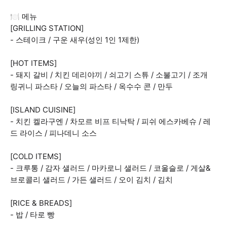
🍽️ 메뉴
[GRILLING STATION]
- 스테이크 / 구운 새우(성인 1인 1제한)
[HOT ITEMS]
- 돼지 갈비 / 치킨 데리야끼 / 쇠고기 스튜 / 소불고기 / 조개
링귀니 파스타 / 오늘의 파스타 / 옥수수 콘 / 만두
[ISLAND CUISINE]
- 치킨 켈라구엔 / 차모르 비프 티낙탁 / 피쉬 에스카베슈 / 레
드 라이스 / 피나데니 소스
[COLD ITEMS]
- 크루통 / 감자 샐러드 / 마카로니 샐러드 / 코울슬로 / 게살&
브로콜리 샐러드 / 가든 샐러드 / 오이 김치 / 김치
[RICE & BREADS]
- 밥 / 타로 빵