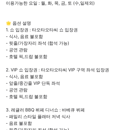
이용가능한 요일 : 월, 화, 목, 금, 토 (수,일제외)
🌟 옵션 설명
1. 쇼 입장권 : 타오타오타씨 쇼 입장권
- 식사, 음료 불포함
- 뒷줄/가장자리 좌석 (합석 가능)
- 공연 관람
- 호텔 픽,드랍 불포함
2. VIP 쇼 입장권 : 타오타오타씨 VIP 구역 좌석 입장권
- 식사, 음료 불포함
- 앞줄/중간줄 VIP 단독 좌석
- 공연 관람
- 호텔 픽,드랍 불포함
3. 레귤러 BBQ 뷔페 디너쇼 : 바베큐 뷔페
- 패밀리 스타일 플래터 저녁 식사
- 음료 불포함
- 뒷줄/가장자리 좌석 (합석 가능)