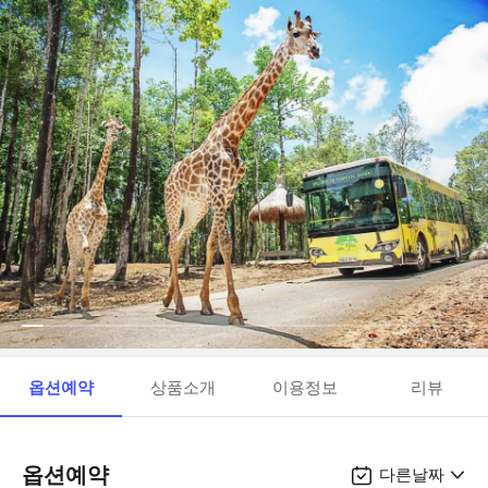
옵션예약
상품소개
이용정보
리뷰
옵션예약
다른날짜