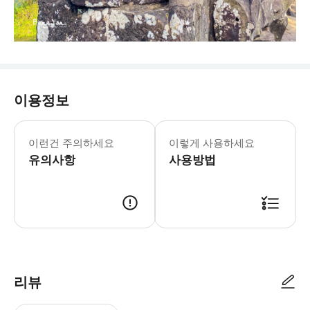
이용정보
- 챙겨오실 것: * 카메라
이런건 주의하세요
이렇게 사용하세요
유의사항
사용방법
리뷰