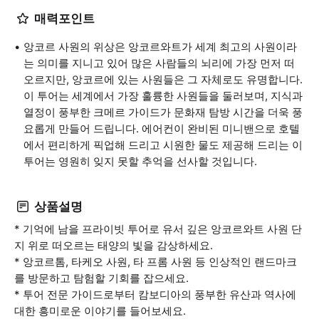
매력포인트
앙코르 사원의 위상은 앙코르와트가 세계 최고의 사원이라
는 의미를 지니고 있어 많은 사람들의 뇌리에 가장 먼저 떠
오르지만, 앙코르에 있는 사원들은 그 자체로도 유명합니다.
이 투어는 세계에서 가장 훌륭한 사원들을 둘러보며, 지식과
열정이 풍부한 크메르 가이드가 문화재 탐방 시간을 더욱 풍
요롭게 만들어 드립니다. 에어컨이 완비된 미니밴으로 호텔
에서 편리하게 픽업해 드리고 시원한 물도 제공해 드리는 이
투어는 영원히 잊지 못할 추억을 선사할 것입니다.
상품설명
* 기억에 남을 프라이빗 투어로 유서 깊은 앙코르와트 사원 단
지 위로 떠오르는 태양의 빛을 감상하세요.
* 앙코르톰, 타케오 사원, 타 프롬 사원 등 인상적인 랜드마크
를 방문하고 탐험할 기회를 잡으세요.
* 투어 전문 가이드로부터 캄보디아의 풍부한 유산과 역사에
대한 흥미로운 이야기를 들어보세요.