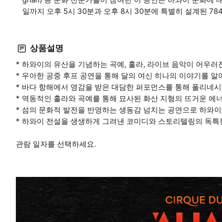
일까지 오후 5시 30분과 오후 8시 30분에 특별히 설계된 7
상품설명
* 하와이의 유산을 기념하는 곡예, 훌라, 라이브 음악이 어우러
* 우아한 공중 후프 공연을 통해 달의 여신 히나의 이야기를 알
* 바다 항해에서 영감을 받은 대담한 퍼포먼스를 통해 폴리네
* 역동적인 훌라와 곡예를 통해 묘사된 화산 지형의 뜨거운 에
* 섬의 문화적 발전을 반영하는 생동감 넘치는 공연으로 하와이
* 하와이 전설을 생생하게 그려낸 코미디와 스토리텔링의 독특
관람 일자를 선택하세요.