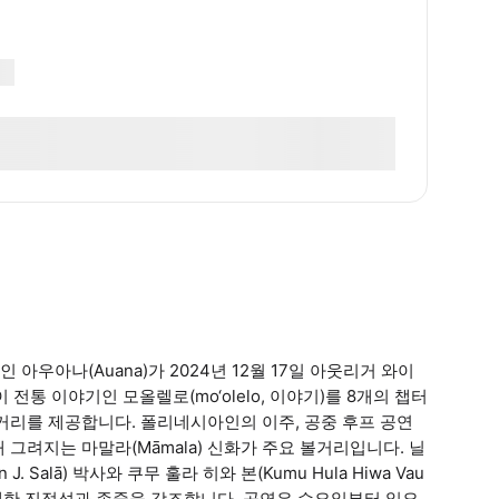
연인 아우아나(Auana)가 2024년 12월 17일 아웃리거 와이
전통 이야기인 모올렐로(mo‘olelo, 이야기)를 8개의 챕터
 볼거리를 제공합니다. 폴리네시아인의 이주, 공중 후프 공연
해 그려지는 마말라(Māmala) 신화가 주요 볼거리입니다. 닐
J. Salā) 박사와 쿠무 훌라 히와 본(Kumu Hula Hiwa Vau
 대한 진정성과 존중을 강조합니다. 공연은 수요일부터 일요