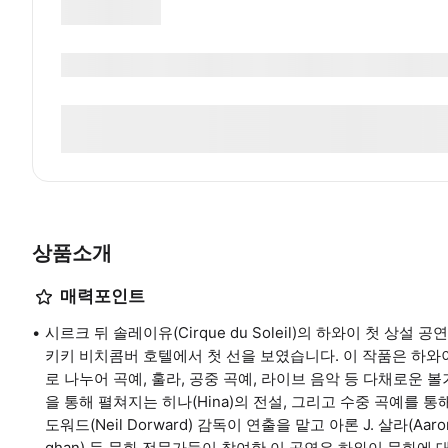
상품소개
매력포인트
시르크 뒤 솔레이유(Cirque du Soleil)의 하와이 첫 상설 공
키키 비치콤버 호텔에서 첫 선을 보였습니다. 이 작품은 하와이 
로 나누어 곡예, 훌라, 공중 곡예, 라이브 음악 등 다채로운
을 통해 펼쳐지는 히나(Hina)의 전설, 그리고 수중 곡예를 통
도워드(Neil Dorward) 감독이 연출을 맡고 아론 J. 살라(Aaron 
ghan) 등 문화 전문가들이 참여한 이 공연은 하와이 문화에