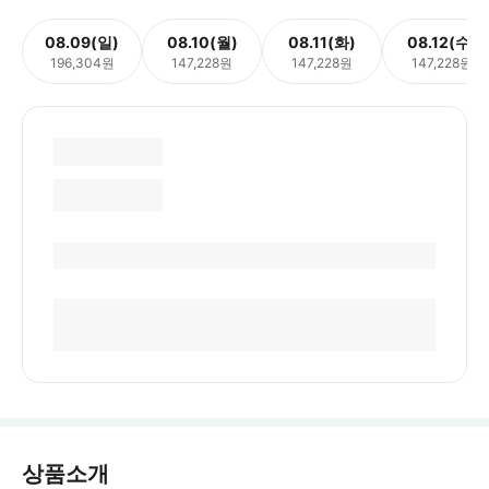
08.09(일)
08.10(월)
08.11(화)
08.12(수)
196,304원
147,228원
147,228원
147,228원
상품소개