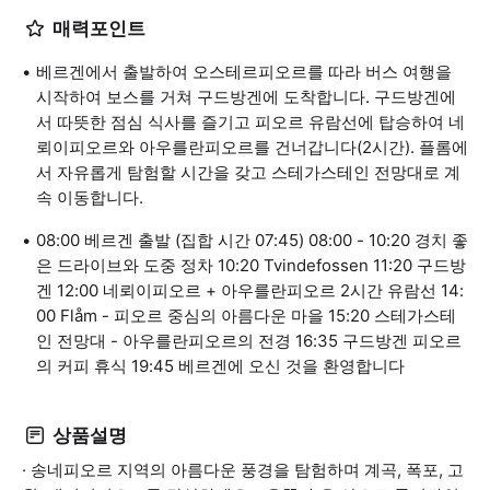
매력포인트
베르겐에서 출발하여 오스테르피오르를 따라 버스 여행을
시작하여 보스를 거쳐 구드방겐에 도착합니다. 구드방겐에
서 따뜻한 점심 식사를 즐기고 피오르 유람선에 탑승하여 네
뢰이피오르와 아우를란피오르를 건너갑니다(2시간). 플롬에
서 자유롭게 탐험할 시간을 갖고 스테가스테인 전망대로 계
속 이동합니다.
08:00 베르겐 출발 (집합 시간 07:45) 08:00 - 10:20 경치 좋
은 드라이브와 도중 정차 10:20 Tvindefossen 11:20 구드방
겐 12:00 네뢰이피오르 + 아우를란피오르 2시간 유람선 14:
00 Flåm - 피오르 중심의 아름다운 마을 15:20 스테가스테
인 전망대 - 아우를란피오르의 전경 16:35 구드방겐 피오르
의 커피 휴식 19:45 베르겐에 오신 것을 환영합니다
상품설명
· 송네피오르 지역의 아름다운 풍경을 탐험하며 계곡, 폭포, 고