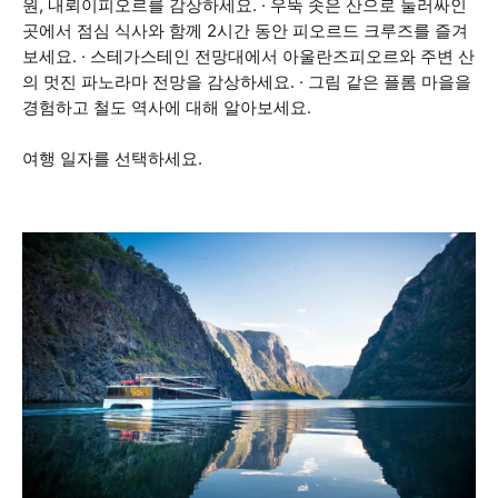
원, 내뢰이피오르를 감상하세요. · 우뚝 솟은 산으로 둘러싸인
곳에서 점심 식사와 함께 2시간 동안 피오르드 크루즈를 즐겨
보세요. · 스테가스테인 전망대에서 아울란즈피오르와 주변 산
의 멋진 파노라마 전망을 감상하세요. · 그림 같은 플롬 마을을
경험하고 철도 역사에 대해 알아보세요.
여행 일자를 선택하세요.