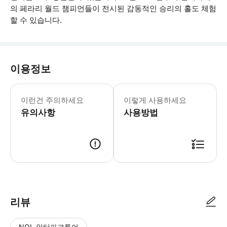
의 페라리 월드 챔피언들이 전시된 감동적인 승리의 홀도 체험
할 수 있습니다.
이용정보
만 18세 미만 어린이는 성인 가족 구성원
이런건 주의하세요
이렇게 사용하세요
유의사항
사용방법
● 예약접수 후 확정이 되면 이용가능합니다. ● 바우처에 안내된 사용 방법
리뷰
NOL 인터파크투어