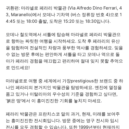
귀환편: 마라넬로 페라리 박물관 (Via Alfredo Dino Ferrari, 4
3, Maranello)에서 모데나 기차역 (버스 정류장 번호 4)으로 1
4:45 또는 18:00 출발, 도착은 15:20 또는 18:30입니다.
모데나 철도역에서 셔틀에 탑승해 마라넬로 페라리 박물관으
로 향하는 짜릿한 여행을 시작하세요. 도착 후 페라리의 유산
을 탐험하며 전설적인 차량과 풍부한 역사를 경험하세요. 잊을
수 없는 방문 후에는 편안하게 셔틀을 타고 모데나 역으로 돌
아가 페라리 경험을 매끄럽고 편리하며 절대 잊지 못할 추억으
로 만드세요!
마라넬로로 여행 중 세계에서 가장prestigious한 브랜드 중 하
나인 페라리의 본거지인 박물관을 탐방하세요. 엔진에 열정을
품고 있거나 이탈리아의 우수성의 기준을 경험하고 싶다면,
'붉은 땅'에서 이 흥미진진한 기회를 놓치지 마세요.
페라리 박물관은 프란치스코 말의 과거, 현재, 미래를 보여주
는 흥미진진한 전시회입니다. 방문 중에는 영구 전시와 임시
전시를 모두 경험할 수 있습니다. 또한 1999년부터 현재까지