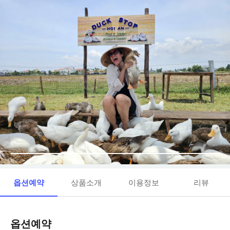
옵션예약
상품소개
이용정보
리뷰
옵션예약