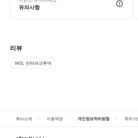
유의사항
포함되지 않은 사항 - 호텔 픽업 및 하차 - 기타 개인 비용 - 팁과 봉사료 운
리뷰
NOL 인터파크투어
NOL
에서 작성된 리뷰 입니다.
별점 높은순
별점 높은순
회사소개
이용약관
개인정보처리방침
위치기