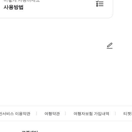
사용방법
영 시간 - 월요일일요일: 10:0021:00 쇼 일정 - 월요일~일요일: - 상영 시간:
사진/동영상
사진/동영상
반서비스 이용약관
여행약관
여행자보험 가입내역
티켓