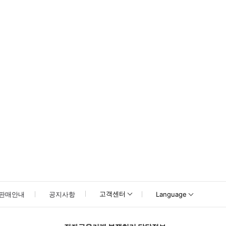
 60분
고객센터
판매안내
공지사항
Language