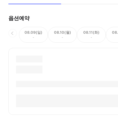
옵션예약
08.09(일)
08.10(월)
08.11(화)
08
-
-
-