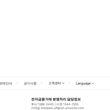
 - 이 활동은 유모차와 휠체어로 접근 가능합니다
고객센터
판매안내
공지사항
Language
전자금융거래 분쟁처리 담당정보
투어 1588-3443
티켓 1544-1555
이메일 interpark_ef@nol-universe.com