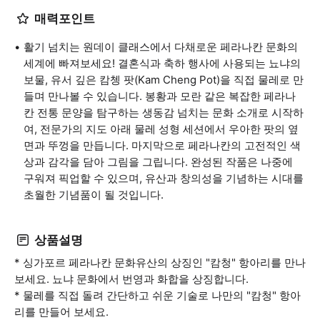
매력포인트
활기 넘치는 원데이 클래스에서 다채로운 페라나칸 문화의
세계에 빠져보세요! 결혼식과 축하 행사에 사용되는 뇨냐의
보물, 유서 깊은 캄쳉 팟(Kam Cheng Pot)을 직접 물레로 만
들며 만나볼 수 있습니다. 봉황과 모란 같은 복잡한 페라나
칸 전통 문양을 탐구하는 생동감 넘치는 문화 소개로 시작하
여, 전문가의 지도 아래 물레 성형 세션에서 우아한 팟의 옆
면과 뚜껑을 만듭니다. 마지막으로 페라나칸의 고전적인 색
상과 감각을 담아 그림을 그립니다. 완성된 작품은 나중에
구워져 픽업할 수 있으며, 유산과 창의성을 기념하는 시대를
초월한 기념품이 될 것입니다.
상품설명
* 싱가포르 페라나칸 문화유산의 상징인 "캄청" 항아리를 만나
보세요. 뇨냐 문화에서 번영과 화합을 상징합니다.
* 물레를 직접 돌려 간단하고 쉬운 기술로 나만의 "캄청" 항아
리를 만들어 보세요.