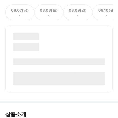
08.07(금)
08.08(토)
08.09(일)
08.10(월)
-
-
-
-
상품소개