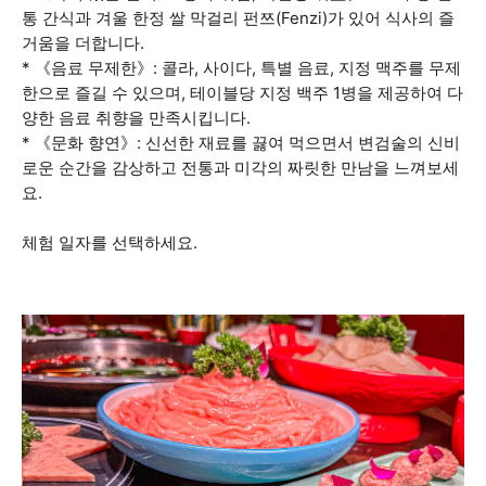
통 간식과 겨울 한정 쌀 막걸리 펀쯔(Fenzi)가 있어 식사의 즐
거움을 더합니다.
* 《음료 무제한》: 콜라, 사이다, 특별 음료, 지정 맥주를 무제
한으로 즐길 수 있으며, 테이블당 지정 백주 1병을 제공하여 다
양한 음료 취향을 만족시킵니다.
* 《문화 향연》: 신선한 재료를 끓여 먹으면서 변검술의 신비
로운 순간을 감상하고 전통과 미각의 짜릿한 만남을 느껴보세
요.
체험 일자를 선택하세요.