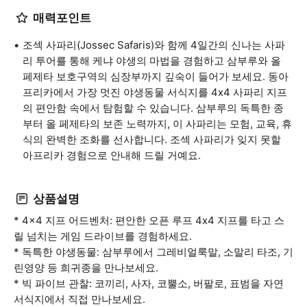
매력포인트
조섹 사파리(Jossec Safaris)와 함께 4일간의 신나는 사파
리 투어를 통해 케냐 야생의 마법을 경험하고 삼부루와 올
페제타 보호구역의 심장부까지 깊숙이 들어가 보세요. 동아
프리카에서 가장 멋진 야생동물 서식지를 4x4 사파리 지프
의 편안함 속에서 탐험할 수 있습니다. 삼부루의 독특한 종
부터 올 페제타의 보존 노력까지, 이 사파리는 모험, 교육, 휴
식의 완벽한 조화를 선사합니다. 조섹 사파리가 잊지 못할
아프리카 경험으로 안내해 드릴 거예요.
상품설명
* 4x4 지프 어드벤처: 편안한 오픈 루프 4x4 지프를 타고 스
릴 넘치는 게임 드라이브를 경험하세요.
* 독특한 야생동물: 삼부루에서 그레비얼룩말, 소말리 타조, 기
린영양 등 희귀종을 만나보세요.
* 빅 파이브 관찰: 코끼리, 사자, 코뿔소, 버팔로, 표범을 자연
서식지에서 직접 만나보세요.