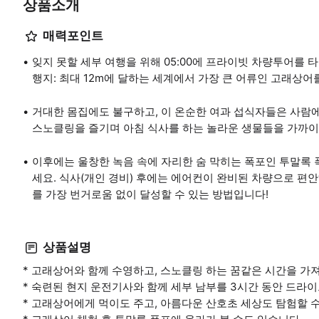
상품소개
매력포인트
잊지 못할 세부 여행을 위해 05:00에 프라이빗 차량투어를 
행지: 최대 12m에 달하는 세계에서 가장 큰 어류인 고래상
거대한 몸집에도 불구하고, 이 온순한 여과 섭식자들은 사람에
스노클링을 즐기며 아침 식사를 하는 놀라운 생물들을 가까이
이후에는 울창한 녹음 속에 자리한 숨 막히는 폭포인 투말록 
세요. 식사(개인 경비) 후에는 에어컨이 완비된 차량으로 편
를 가장 번거로움 없이 달성할 수 있는 방법입니다!
상품설명
* 고래상어와 함께 수영하고, 스노클링 하는 꿈같은 시간을 가
* 숙련된 현지 운전기사와 함께 세부 남부를 3시간 동안 드라
* 고래상어에게 먹이도 주고, 아름다운 산호초 세상도 탐험할 수