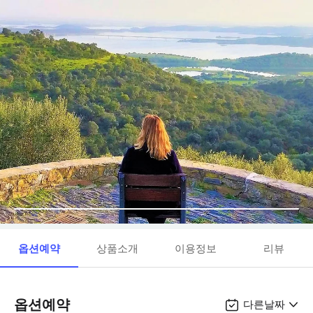
옵션예약
상품소개
이용정보
리뷰
옵션예약
다른날짜