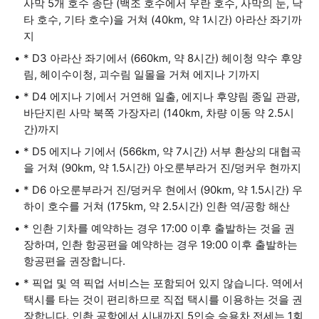
사막 5개 호수 종단 (백조 호수에서 우란 호수, 사막의 눈, 낙
타 호수, 기타 호수)을 거쳐 (40km, 약 1시간) 아라산 좌기까
지
* D3 아라산 좌기에서 (660km, 약 8시간) 헤이청 약수 후양
림, 헤이수이청, 괴수림 일몰을 거쳐 에지나 기까지
* D4 에지나 기에서 거연해 일출, 에지나 후양림 종일 관광,
바단지린 사막 북쪽 가장자리 (140km, 차량 이동 약 2.5시
간)까지
* D5 에지나 기에서 (566km, 약 7시간) 서부 환상의 대협곡
을 거쳐 (90km, 약 1.5시간) 아오룬부라거 진/덩커우 현까지
* D6 아오룬부라거 진/덩커우 현에서 (90km, 약 1.5시간) 우
하이 호수를 거쳐 (175km, 약 2.5시간) 인촨 역/공항 해산
* 인촨 기차를 예약하는 경우 17:00 이후 출발하는 것을 권
장하며, 인촨 항공편을 예약하는 경우 19:00 이후 출발하는
항공편을 권장합니다.
* 픽업 및 역 픽업 서비스는 포함되어 있지 않습니다. 역에서
택시를 타는 것이 편리하므로 직접 택시를 이용하는 것을 권
장합니다. 인촨 공항에서 시내까지 5인승 승용차 전세는 1회