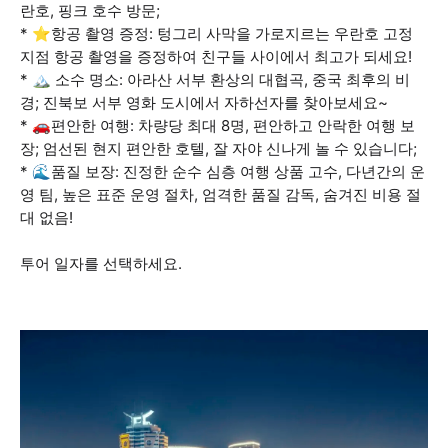
란호, 핑크 호수 방문;
* ⭐️항공 촬영 증정: 텅그리 사막을 가로지르는 우란호 고정
지점 항공 촬영을 증정하여 친구들 사이에서 최고가 되세요!
* 🏔 소수 명소: 아라산 서부 환상의 대협곡, 중국 최후의 비
경; 진북보 서부 영화 도시에서 자하선자를 찾아보세요~
* 🚗편안한 여행: 차량당 최대 8명, 편안하고 안락한 여행 보
장; 엄선된 현지 편안한 호텔, 잘 자야 신나게 놀 수 있습니다;
* 🌊품질 보장: 진정한 순수 심층 여행 상품 고수, 다년간의 운
영 팀, 높은 표준 운영 절차, 엄격한 품질 감독, 숨겨진 비용 절
대 없음!
투어 일자를 선택하세요.