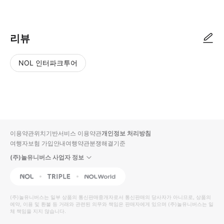
리뷰
NOL 인터파크투어
NOL
별
사
에서
점
진/
작성
높
동
된
은
영
리뷰
순
상
이용약관
위치기반서비스 이용약관
개인정보 처리방침
입니
여행자보험 가입안내
여행약관
분쟁해결기준
다.
(주)놀유니버스 사업자 정보
별
사
NOL
Triple
Interpark Global
점
진/
높
동
(주)놀유니버스
는 일부 상품의 통신판매중개자로서 통신판매의 당사자가 아니므로, 상품의
예약, 이용 및 환불 등 거래와 관련된 의무와 책임은 판매자에게 있으며
은
영
(주)놀유니버스
는 일
체 책임을 지지 않습니다.
순
상