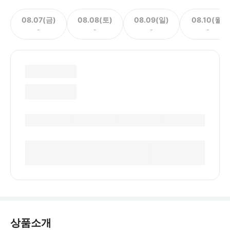
08.07(금)
08.08(토)
08.09(일)
08.10(월)
-
-
-
-
상품소개