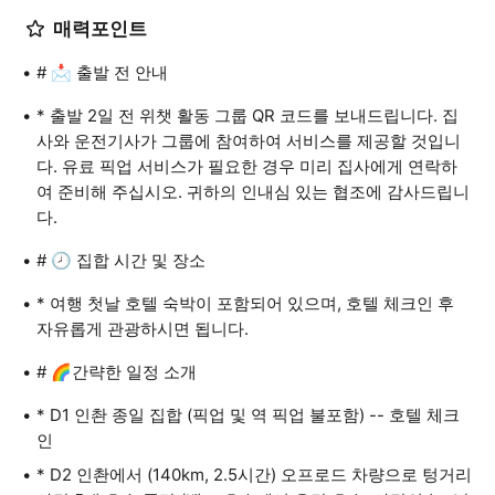
매력포인트
# 📩 출발 전 안내
* 출발 2일 전 위챗 활동 그룹 QR 코드를 보내드립니다. 집
사와 운전기사가 그룹에 참여하여 서비스를 제공할 것입니
다. 유료 픽업 서비스가 필요한 경우 미리 집사에게 연락하
여 준비해 주십시오. 귀하의 인내심 있는 협조에 감사드립니
다.
# 🕗 집합 시간 및 장소
* 여행 첫날 호텔 숙박이 포함되어 있으며, 호텔 체크인 후
자유롭게 관광하시면 됩니다.
# 🌈간략한 일정 소개
* D1 인촨 종일 집합 (픽업 및 역 픽업 불포함) -- 호텔 체크
인
* D2 인촨에서 (140km, 2.5시간) 오프로드 차량으로 텅거리