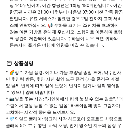
당 140위안이며, 야간 항공편은 1회당 180위안입니다. 야간
항공편 시간은 21:00 이후부터 다음날 07:00 이전 착륙 항공
편입니다. 유료 서비스가 필요한 경우 2일 전까지 고객 서비
스에 연락하십시오. 📢 수하물 크기는 22인치를 초과하지
않는 여행 가방을 휴대해 주십시오. 소형차로 이동하며 트렁
크 공간이 제한되어 있습니다. 수하물이 너무 크면 귀하와
동승자의 즐거운 여행에 영향을 미칠 수 있습니다.
상품설명
* 🌈정수 가을 풍경: 에지나 가을 후양림 종일 투어, 약수진사
만 후양림 방문, 후양 사진 촬영 도구 증정 (가을 풍경은 계절
및 날씨 변화에 따라 잎이 노랗게 변하지 않거나 일찍 떨어질
수 있으니 양해 바랍니다)
* 📷빛을 쫓는 사진: "거연해에서 평생 놓칠 수 없는 일출", "괴
수림에서 평생 놓칠 수 없는 일몰" 하루아침에 빛과 그림자가
교차하는 시각적 향연을 느껴보세요.
* 💎와일드 플레이: 텅그리 사막 하드코어 오프로드 차량으로
클래식 5개 호수 횡단, 사막 서핑, 인기 명소인 지구의 심장 우